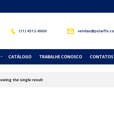
(11) 4512-8600
vendas@polarfix.c
CATÁLOGO
TRABALHE CONOSCO
CONTATOS
owing the single result