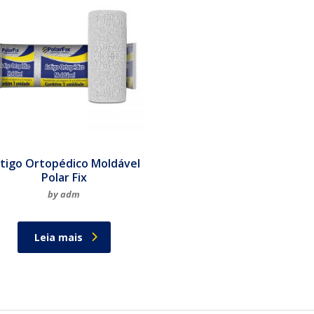
tigo Ortopédico Moldável
Polar Fix
by adm
Leia mais