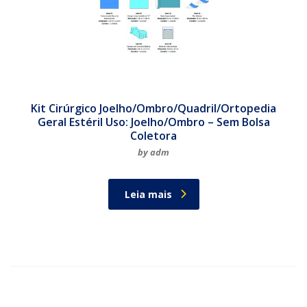
Kit Cirúrgico Joelho/Ombro/Quadril/Ortopedia
Geral Estéril Uso: Joelho/Ombro – Sem Bolsa
Coletora
by adm
Leia mais