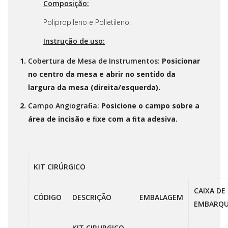
Composição:
Polipropileno e Polietileno.
Instrução de uso:
Cobertura de Mesa de Instrumentos:
Posicionar
no centro da mesa e abrir no sentido da
largura da mesa (direita/esquerda).
Campo Angiograﬁa:
Posicione o campo sobre a
área de incisão e ﬁxe com a ﬁta adesiva.
KIT CIRÚRGICO
CAIXA DE
CÓDIGO
DESCRIÇÃO
EMBALAGEM
EMBARQ
KIT CIRURGICO