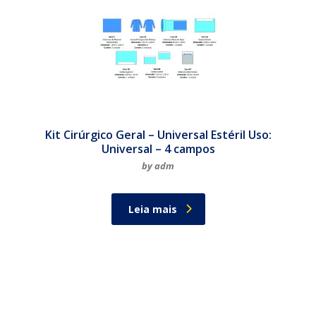
Kit Cirúrgico Geral – Universal Estéril Uso:
Universal – 4 campos
by adm
Leia mais