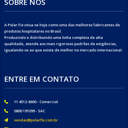
SOBRE NÓS
A Polar Fix situa-se hoje como uma das melhores fabricantes de
produtos hospitalares no Brasil.
Produzindo e distribuindo uma linha completa de alta
qualidade, atende aos mais rigorosos padrões de exigências,
igualando-se ao que existe de melhor no mercado internacional.
ENTRE EM CONTATO
11 4512-8600 - Comercial
0800 191099 - SAC
vendas@polarfix.com.br