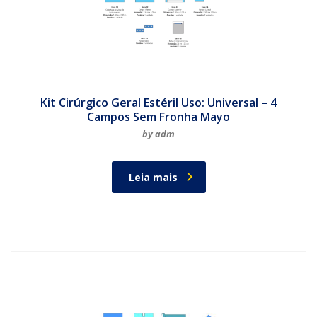
Kit Cirúrgico Geral Estéril Uso: Universal – 4
Campos Sem Fronha Mayo
by adm
Leia mais