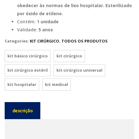
obedecer às normas de lixo hospitalar. Esterilizado
por óxido de etileno.
Contém:
1 unidade
Validade:
5 anos
Categories:
KIT CIRÚRGICO
,
TODOS OS PRODUTOS
kit básico cirúrgico
kit cirúrgico
kit cirúrgico estéril
kit cirúrgico universal
kit hospitalar
kit medical
descrição