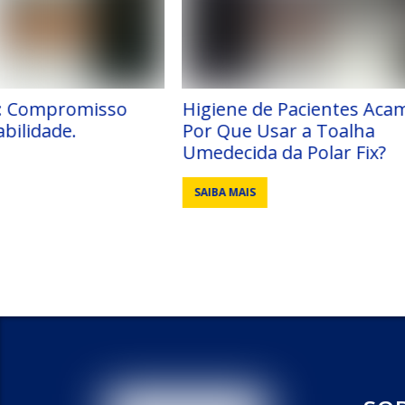
Higiene de Pacientes Acamados:
Cirurgia Ro
Por Que Usar a Toalha
Umedecida da Polar Fix?
SAIBA MAIS
SAIBA MAIS