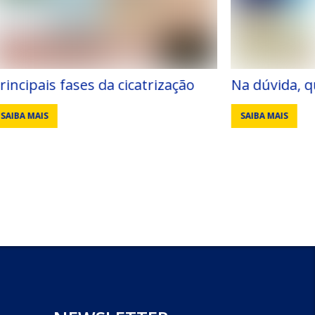
atrização
Na dúvida, qual fixador escolher?
SAIBA MAIS