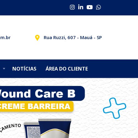
om.br
Rua Ruzzi, 607 - Mauá - SP
NOTÍCIAS
ÁREA DO CLIENTE