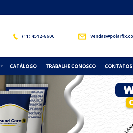
(11) 4512-8600
vendas@polarfix.c
CATÁLOGO
TRABALHE CONOSCO
CONTATOS