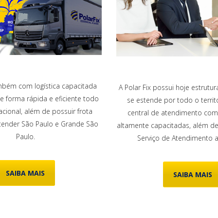
bém com logística capacitada
A Polar Fix possui hoje estrutu
e forma rápida e eficiente todo
se estende por todo o territó
nacional, além de possuir frota
central de atendimento co
atender São Paulo e Grande São
altamente capacitadas, além de 
Paulo.
Serviço de Atendimento a
SAIBA MAIS
SAIBA MAIS