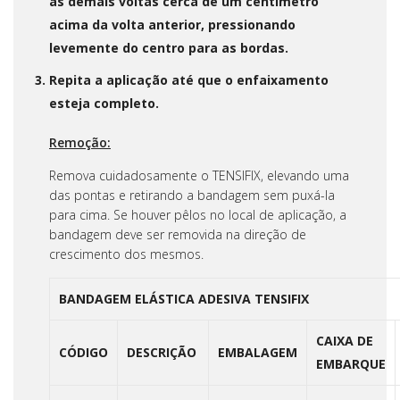
às demais voltas cerca de um centímetro
acima da volta anterior, pressionando
levemente do centro para as bordas.
Repita a aplicação até que o enfaixamento
esteja completo.
Remoção:
Remova cuidadosamente o TENSIFIX, elevando uma
das pontas e retirando a bandagem sem puxá-la
para cima. Se houver pêlos no local de aplicação, a
bandagem deve ser removida na direção de
crescimento dos mesmos.
BANDAGEM ELÁSTICA ADESIVA TENSIFIX
CAIXA DE
CÓDIGO
DESCRIÇÃO
EMBALAGEM
EMBARQUE