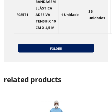
BANDAGEM
ELÁSTICA
36
F08571
ADESIVA
1 Unidade
Unidades
TENSIFIX 10
CM X 4,5 M
FOLDER
related products