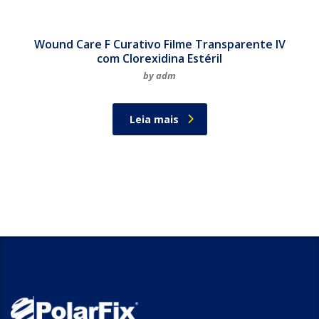
Wound Care F Curativo Filme Transparente IV
com Clorexidina Estéril
by adm
Leia mais