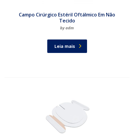
Campo Cirúrgico Estéril Oftálmico Em Não
Tecido
by adm
Leia mais