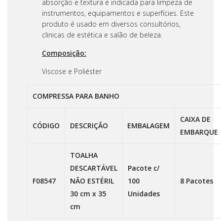
absorção e textura é indicada para limpeza de
instrumentos, equipamentos e superfícies. Este
produto é usado em diversos consultórios,
clinicas de estética e salão de beleza.
Composição:
Viscose e Poliéster
COMPRESSA PARA BANHO
CAIXA DE
CÓDIGO
DESCRIÇÃO
EMBALAGEM
EMBARQUE
TOALHA
DESCARTÁVEL
Pacote c/
F08547
NÃO ESTÉRIL
100
8 Pacotes
30 cm x 35
Unidades
cm