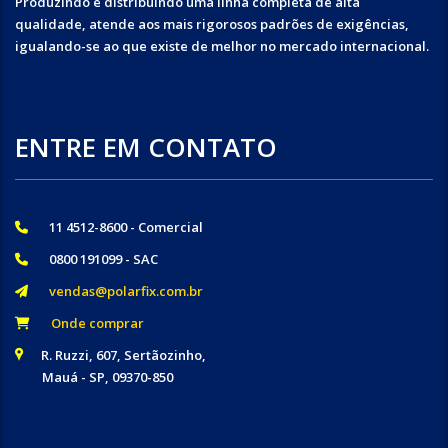
Produzindo e distribuindo uma linha completa de alta
qualidade, atende aos mais rigorosos padrões de exigências,
igualando-se ao que existe de melhor no mercado internacional.
ENTRE EM CONTATO
11 4512-8600 - Comercial
0800 191099 - SAC
vendas@polarfix.com.br
Onde comprar
R. Ruzzi, 607, Sertãozinho,
Mauá - SP, 09370-850