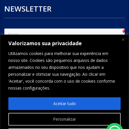
NEWSLETTER
sem
Valorizamos sua privacidade
e-mail
Utilizamos cookies para melhorar sua experiência em
nosso site. Cookies são pequenos arquivos de dados
armazenados no seu dispositivo que nos ajudam a
ENVIAR
personalizar e otimizar sua navegação. Ao clicar em
'Aceitar', você concorda com o uso de cookies conforme
nossas configurações.
FORMCRAFT - WORDPRESS FORM BUILDER
Aceitar tudo
Personalizar