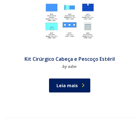
Kit Cirúrgico Cabeça e Pescoço Estéril
by adm
Leia mais