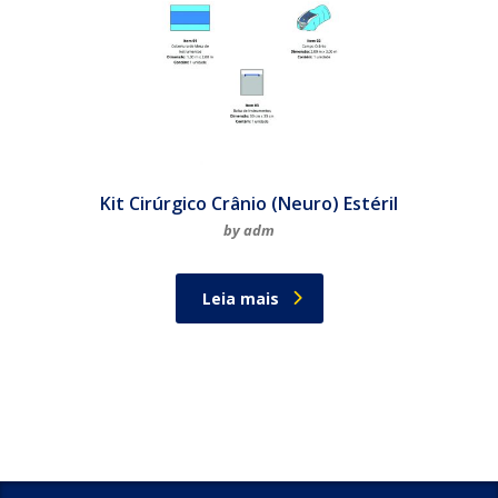
Kit Cirúrgico Crânio (Neuro) Estéril
by adm
Leia mais