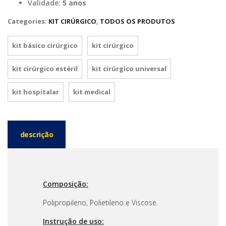
Validade:
5 anos
Categories:
KIT CIRÚRGICO
,
TODOS OS PRODUTOS
kit básico cirúrgico
kit cirúrgico
kit cirúrgico estéril
kit cirúrgico universal
kit hospitalar
kit medical
descrição
Composição:
Polipropileno, Polietileno e Viscose.
Instrução de uso: