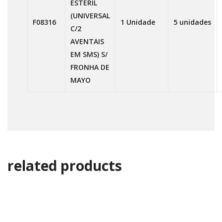
ESTERIL
(UNIVERSAL
F08316
1 Unidade
5 unidades
C/2
AVENTAIS
EM SMS) S/
FRONHA DE
MAYO
related products