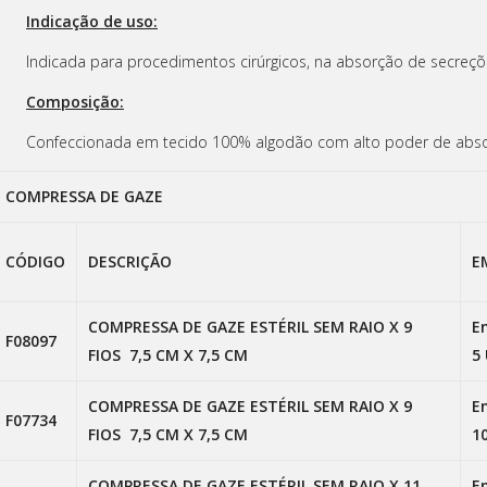
Indicação de uso:
Indicada para procedimentos cirúrgicos, na absorção de secreçõe
Composição:
Confeccionada em tecido 100% algodão com alto poder de abs
COMPRESSA DE GAZE
CÓDIGO
DESCRIÇÃO
E
COMPRESSA DE GAZE ESTÉRIL SEM RAIO X 9
E
F08097
FIOS 7,5 CM X 7,5 CM
5
COMPRESSA DE GAZE ESTÉRIL SEM RAIO X 9
E
F07734
FIOS 7,5 CM X 7,5 CM
1
COMPRESSA DE GAZE ESTÉRIL SEM RAIO X 11
E