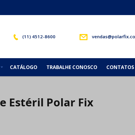
(11) 4512-8600
vendas@polarfix.c
CATÁLOGO
TRABALHE CONOSCO
CONTATOS
Estéril Polar Fix