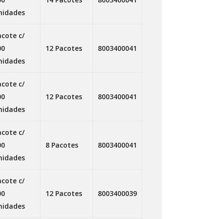
nidades
acote c/
00
12 Pacotes
8003400041
nidades
acote c/
00
12 Pacotes
8003400041
nidades
acote c/
00
8 Pacotes
8003400041
nidades
acote c/
00
12 Pacotes
8003400039
nidades