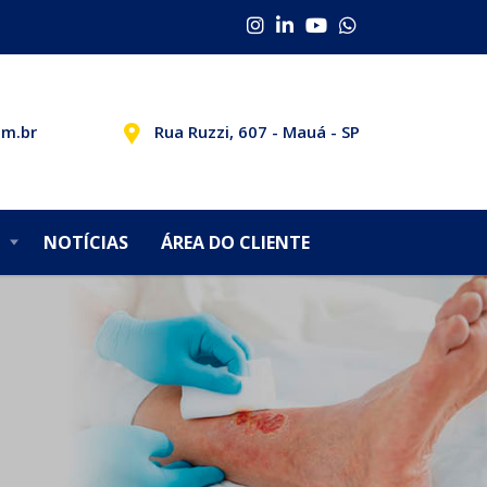
om.br
Rua Ruzzi, 607 - Mauá - SP
NOTÍCIAS
ÁREA DO CLIENTE