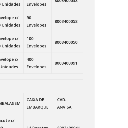
8003400058
0 Unidades
Envelopes
nvelope c/
90
8003400058
0 Unidades
Envelopes
nvelope c/
100
8003400050
0 Unidades
Envelopes
nvelope c/
400
8003400091
 Unidades
Envelopes
CAIXA DE
CAD.
MBALAGEM
EMBARQUE
ANVISA
acote c/
00
14 Pacotes
8003400041