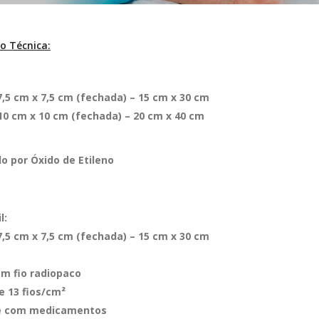
ão Técnica:
,5 cm x 7,5 cm (fechada) – 15 cm x 30 cm
10 cm x 10 cm (fechada) – 20 cm x 40 cm
do por Óxido de Etileno
l:
,5 cm x 7,5 cm (fechada) – 15 cm x 30 cm
m fio radiopaco
e 13 fios/cm²
e com medicamentos