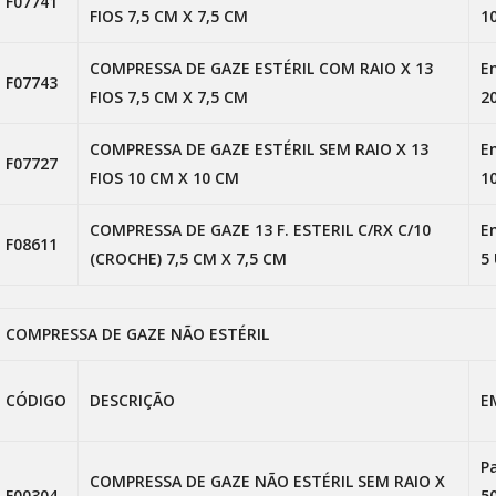
F07741
FIOS 7,5 CM X 7,5 CM
1
COMPRESSA DE GAZE ESTÉRIL COM RAIO X 13
E
F07743
FIOS 7,5 CM X 7,5 CM
2
COMPRESSA DE GAZE ESTÉRIL SEM RAIO X 13
E
F07727
FIOS 10 CM X 10 CM
1
COMPRESSA DE GAZE 13 F. ESTERIL C/RX C/10
E
F08611
(CROCHE) 7,5 CM X 7,5 CM
5
COMPRESSA DE GAZE NÃO ESTÉRIL
CÓDIGO
DESCRIÇÃO
E
P
COMPRESSA DE GAZE NÃO ESTÉRIL SEM RAIO X
F00304
5