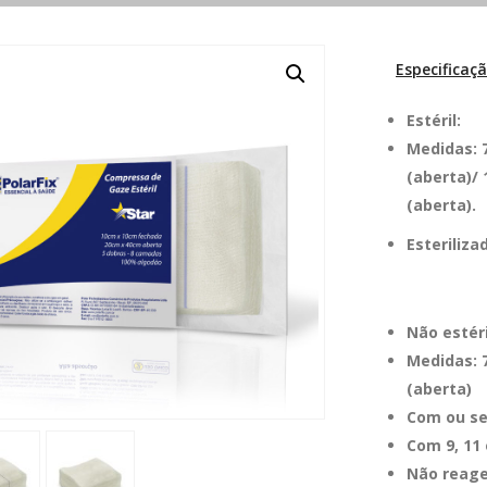
Especificaç
Estéril:
Medidas: 7
(aberta)/ 
(aberta).
Esteriliza
Não estéri
Medidas: 7
(aberta)
Com ou se
Com 9, 11 
Não reag