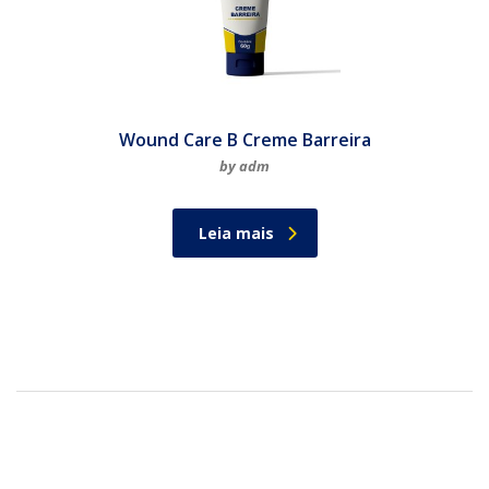
Wound Care B Creme Barreira
by adm
Leia mais