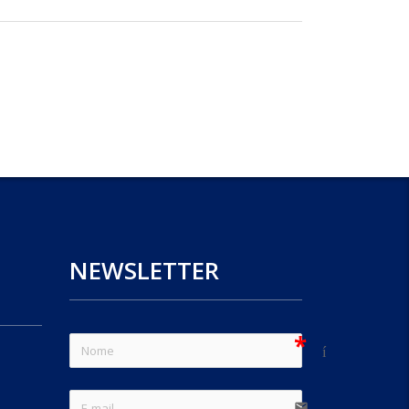
NEWSLETTER
sem ícone
e-mail