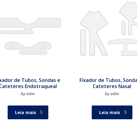
ixador de Tubos, Sondas e
Fixador de Tubos, Sond
Cateteres Endotraqueal
Cateteres Nasal
by adm
by adm
Leia mais
Leia mais