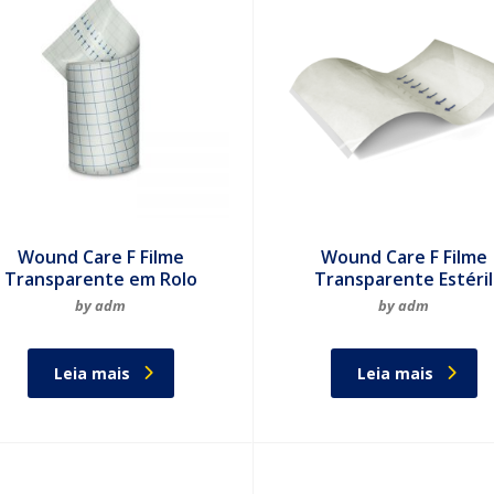
Wound Care F Filme
Wound Care F Filme
Transparente em Rolo
Transparente Estéril
by adm
by adm
Leia mais
Leia mais