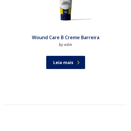
Wound Care B Creme Barreira
by adm
Leia mais