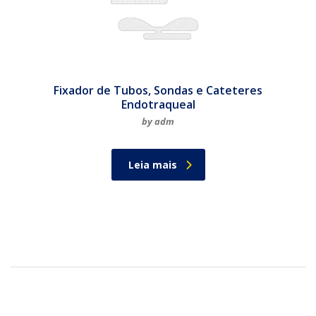
Fixador de Tubos, Sondas e Cateteres
Endotraqueal
by adm
Leia mais