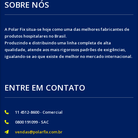
SOBRE NÓS
A Polar Fix situa-se hoje como uma das melhores fabricantes de
produtos hospitalares no Brasil.
Produzindo e distribuindo uma linha completa de alta
qualidade, atende aos mais rigorosos padrões de exigências,
igualando-se ao que existe de melhor no mercado internacional.
ENTRE EM CONTATO
11 4512-8600 - Comercial
0800 191099 - SAC
vendas@polarfix.com.br