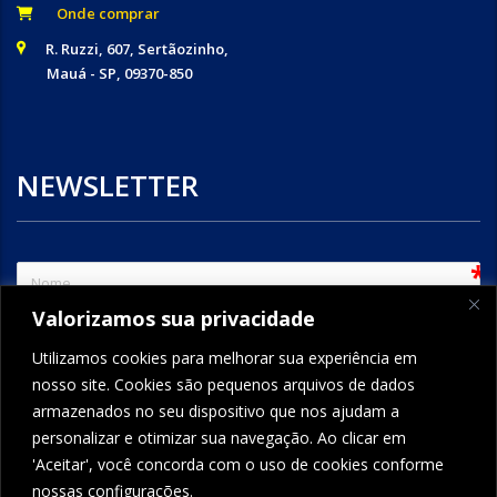
Onde comprar
R. Ruzzi, 607, Sertãozinho,
Mauá - SP, 09370-850
NEWSLETTER
sem
Valorizamos sua privacidade
e-mail
Utilizamos cookies para melhorar sua experiência em
nosso site. Cookies são pequenos arquivos de dados
armazenados no seu dispositivo que nos ajudam a
ENVIAR
personalizar e otimizar sua navegação. Ao clicar em
'Aceitar', você concorda com o uso de cookies conforme
nossas configurações.