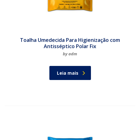
Toalha Umedecida Para Higienização com
Antisséptico Polar Fix
by adm
Leia mais