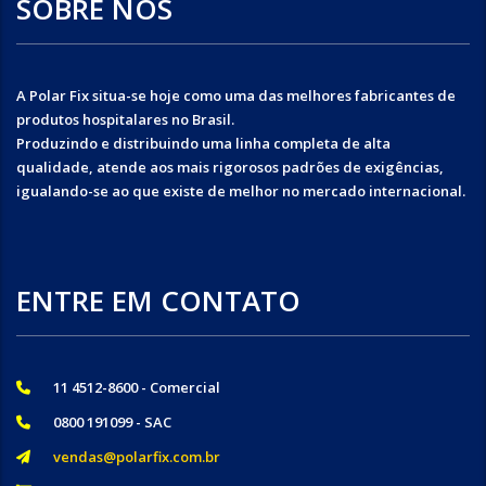
SOBRE NÓS
A Polar Fix situa-se hoje como uma das melhores fabricantes de
produtos hospitalares no Brasil.
Produzindo e distribuindo uma linha completa de alta
qualidade, atende aos mais rigorosos padrões de exigências,
igualando-se ao que existe de melhor no mercado internacional.
ENTRE EM CONTATO
11 4512-8600 - Comercial
0800 191099 - SAC
vendas@polarfix.com.br