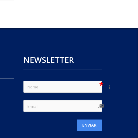
NEWSLETTER
sem ícone
e-mail
ENVIAR