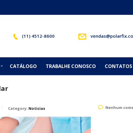
(11) 4512-8600
vendas@polarfix.c
CATÁLOGO
TRABALHE CONOSCO
CONTATOS
lar
Nenhum come
Category:
Noticias