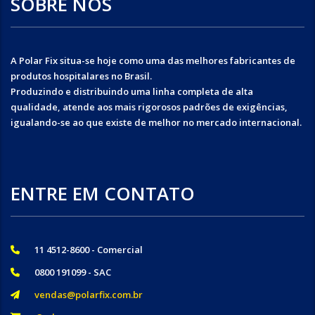
SOBRE NÓS
A Polar Fix situa-se hoje como uma das melhores fabricantes de
produtos hospitalares no Brasil.
Produzindo e distribuindo uma linha completa de alta
qualidade, atende aos mais rigorosos padrões de exigências,
igualando-se ao que existe de melhor no mercado internacional.
ENTRE EM CONTATO
11 4512-8600 - Comercial
0800 191099 - SAC
vendas@polarfix.com.br